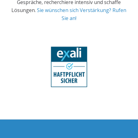
Gespräche, recherchiere intensiv und schaffe
Lösungen.
Sie wünschen sich Verstärkung? Rufen
Sie an!