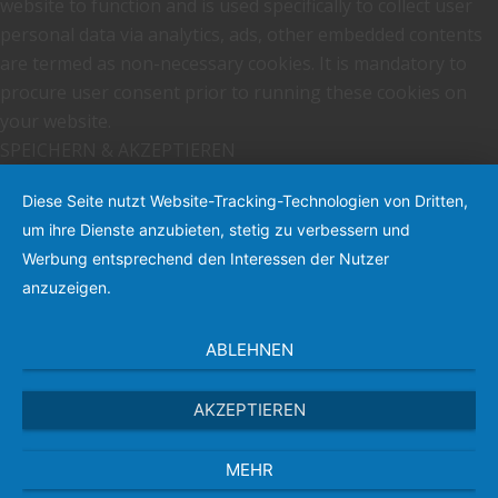
website to function and is used specifically to collect user
personal data via analytics, ads, other embedded contents
are termed as non-necessary cookies. It is mandatory to
procure user consent prior to running these cookies on
your website.
SPEICHERN & AKZEPTIEREN
Diese Seite nutzt Website-Tracking-Technologien von Dritten,
um ihre Dienste anzubieten, stetig zu verbessern und
Werbung entsprechend den Interessen der Nutzer
anzuzeigen.
ABLEHNEN
AKZEPTIEREN
MEHR